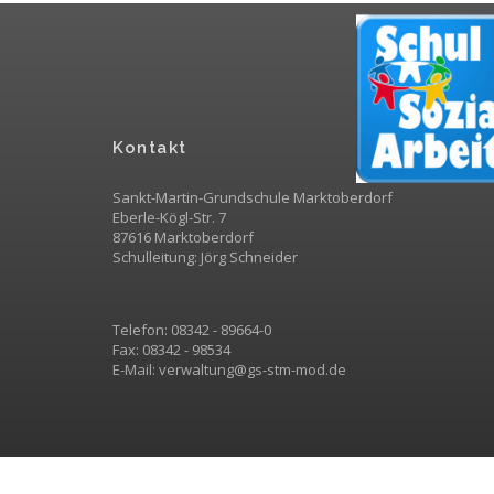
Kontakt
Sankt-Martin-Grundschule Marktoberdorf
Eberle-Kögl-Str. 7
87616 Marktoberdorf
Schulleitung: Jörg Schneider
Telefon: 08342 - 89664-0
Fax: 08342 - 98534
E-Mail:
v
erwaltung@gs-stm-mod.de