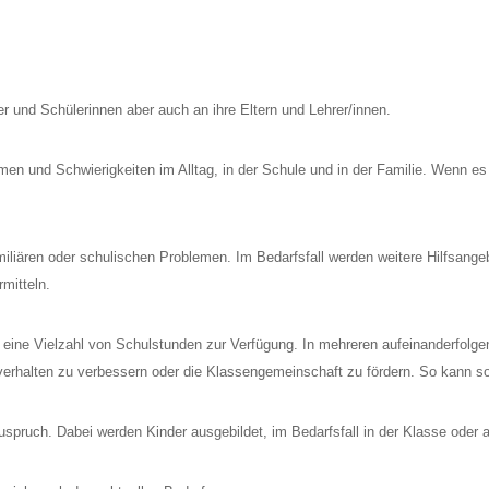
er und Schülerinnen aber auch an ihre Eltern und Lehrer/innen.
men und Schwierigkeiten im Alltag, in der Schule und in der Familie. Wenn es n
familiären oder schulischen Problemen. Im Bedarfsfall werden weitere Hilfsange
mitteln.
 eine Vielzahl von Schulstunden zur Verfügung. In mehreren aufeinanderfolgen
alverhalten zu verbessern oder die Klassengemeinschaft zu fördern. So kann 
uspruch. Dabei werden Kinder ausgebildet, im Bedarfsfall in der Klasse oder