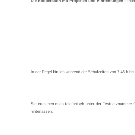
Die Kooperation mit Projekten
und Einrichtungen
richte
In der Regel bin ich während der Schulzeiten von 7.45 h bi
Sie erreichen mich telefonisch unter der Festnetznummer 
hinterlassen.