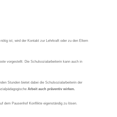
ötig ist, wird der Kontakt zur Lehrkraft oder zu den Eltern
bote vorgestellt. Die Schulsozialarbeiterin kann auch in
den Stunden bietet dabei die Schulsozialarbeiterin der
sozialpädagogische
Arbeit auch präventiv wirken.
 auf dem Pausenhof Konflikte eigenständig zu lösen.