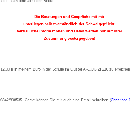
t sich nach dem aktuellen Bedarf.
Die Beratungen und Gespräche mit mir
unterliegen selbstverständlich der Schweigepflicht.
Vertrauliche Informationen und Daten werden nur mit Ihrer
Zustimmung weitergegeben!
s 12.00 h in meinem Büro in der Schule im Cluster A -1.OG Zi 216 zu erreichen
08342/898535. Gerne können Sie mir auch eine Email schreiben (
Christiane