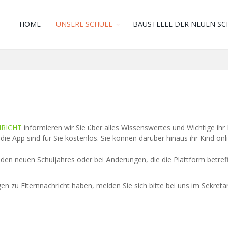
HOME
UNSERE SCHULE
BAUSTELLE DER NEUEN SC
HRICHT
informieren wir Sie über alles Wissenswertes und Wichtige ihr 
 die App sind für Sie kostenlos. Sie können darüber hinaus ihr Kind o
den neuen Schuljahres oder bei Änderungen, die die Plattform betref
agen zu Elternnachricht haben, melden Sie sich bitte bei uns im Sekreta