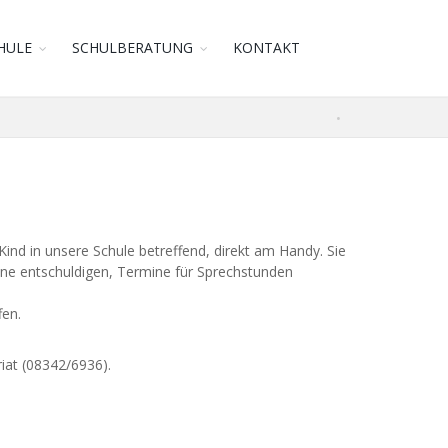
HULE
SCHULBERATUNG
KONTAKT
Kind in unsere Schule betreffend, direkt am Handy. Sie
nline entschuldigen, Termine für Sprechstunden
fen.
riat (08342/6936).